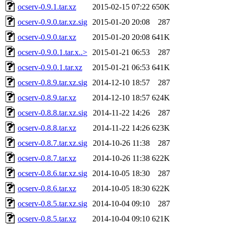
ocserv-0.9.1.tar.xz
2015-02-15 07:22
650K
ocserv-0.9.0.tar.xz.sig
2015-01-20 20:08
287
ocserv-0.9.0.tar.xz
2015-01-20 20:08
641K
ocserv-0.9.0.1.tar.x..>
2015-01-21 06:53
287
ocserv-0.9.0.1.tar.xz
2015-01-21 06:53
641K
ocserv-0.8.9.tar.xz.sig
2014-12-10 18:57
287
ocserv-0.8.9.tar.xz
2014-12-10 18:57
624K
ocserv-0.8.8.tar.xz.sig
2014-11-22 14:26
287
ocserv-0.8.8.tar.xz
2014-11-22 14:26
623K
ocserv-0.8.7.tar.xz.sig
2014-10-26 11:38
287
ocserv-0.8.7.tar.xz
2014-10-26 11:38
622K
ocserv-0.8.6.tar.xz.sig
2014-10-05 18:30
287
ocserv-0.8.6.tar.xz
2014-10-05 18:30
622K
ocserv-0.8.5.tar.xz.sig
2014-10-04 09:10
287
ocserv-0.8.5.tar.xz
2014-10-04 09:10
621K