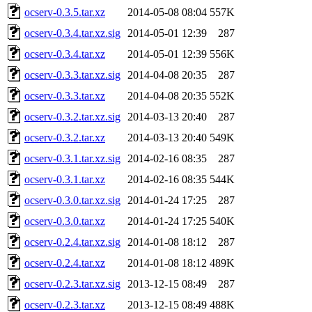
ocserv-0.3.5.tar.xz
2014-05-08 08:04
557K
ocserv-0.3.4.tar.xz.sig
2014-05-01 12:39
287
ocserv-0.3.4.tar.xz
2014-05-01 12:39
556K
ocserv-0.3.3.tar.xz.sig
2014-04-08 20:35
287
ocserv-0.3.3.tar.xz
2014-04-08 20:35
552K
ocserv-0.3.2.tar.xz.sig
2014-03-13 20:40
287
ocserv-0.3.2.tar.xz
2014-03-13 20:40
549K
ocserv-0.3.1.tar.xz.sig
2014-02-16 08:35
287
ocserv-0.3.1.tar.xz
2014-02-16 08:35
544K
ocserv-0.3.0.tar.xz.sig
2014-01-24 17:25
287
ocserv-0.3.0.tar.xz
2014-01-24 17:25
540K
ocserv-0.2.4.tar.xz.sig
2014-01-08 18:12
287
ocserv-0.2.4.tar.xz
2014-01-08 18:12
489K
ocserv-0.2.3.tar.xz.sig
2013-12-15 08:49
287
ocserv-0.2.3.tar.xz
2013-12-15 08:49
488K