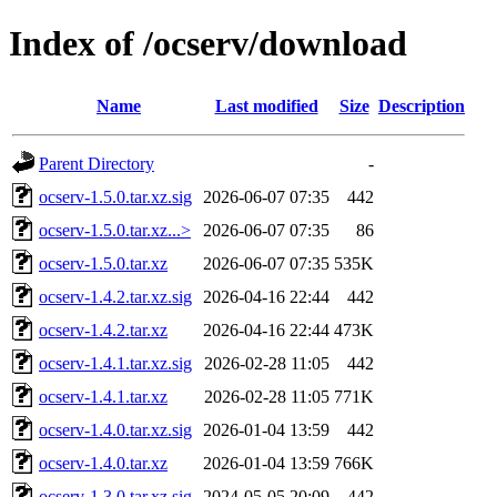
Index of /ocserv/download
Name
Last modified
Size
Description
Parent Directory
-
ocserv-1.5.0.tar.xz.sig
2026-06-07 07:35
442
ocserv-1.5.0.tar.xz...>
2026-06-07 07:35
86
ocserv-1.5.0.tar.xz
2026-06-07 07:35
535K
ocserv-1.4.2.tar.xz.sig
2026-04-16 22:44
442
ocserv-1.4.2.tar.xz
2026-04-16 22:44
473K
ocserv-1.4.1.tar.xz.sig
2026-02-28 11:05
442
ocserv-1.4.1.tar.xz
2026-02-28 11:05
771K
ocserv-1.4.0.tar.xz.sig
2026-01-04 13:59
442
ocserv-1.4.0.tar.xz
2026-01-04 13:59
766K
ocserv-1.3.0.tar.xz.sig
2024-05-05 20:09
442