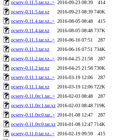
ocserv-0.11.5.tar.xz..>
2016-09-23 08:39
414
ocserv-0.11.5.tar.xz
2016-09-23 08:39
740K
ocserv-0.11.4.tar.xz..>
2016-08-05 08:48
415
ocserv-0.11.4.tar.xz
2016-08-05 08:48
737K
ocserv-0.11.3.tar.xz..>
2016-06-16 07:51
287
ocserv-0.11.3.tar.xz
2016-06-16 07:51
734K
ocserv-0.11.2.tar.xz..>
2016-04-25 21:58
287
ocserv-0.11.2.tar.xz
2016-04-25 21:58
730K
ocserv-0.11.1.tar.xz..>
2016-03-19 12:06
287
ocserv-0.11.1.tar.xz
2016-03-19 12:06
722K
ocserv-0.11.0rc1.tar..>
2016-02-03 08:48
287
ocserv-0.11.0rc1.tar.xz
2016-02-03 08:48
719K
ocserv-0.11.0rc0.tar..>
2016-01-08 12:47
287
ocserv-0.11.0rc0.tar.xz
2016-01-08 12:47
714K
ocserv-0.11.0.tar.xz..>
2016-02-19 09:59
415