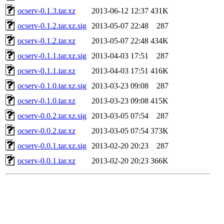
ocserv-0.1.3.tar.xz
2013-06-12 12:37
431K
ocserv-0.1.2.tar.xz.sig
2013-05-07 22:48
287
ocserv-0.1.2.tar.xz
2013-05-07 22:48
434K
ocserv-0.1.1.tar.xz.sig
2013-04-03 17:51
287
ocserv-0.1.1.tar.xz
2013-04-03 17:51
416K
ocserv-0.1.0.tar.xz.sig
2013-03-23 09:08
287
ocserv-0.1.0.tar.xz
2013-03-23 09:08
415K
ocserv-0.0.2.tar.xz.sig
2013-03-05 07:54
287
ocserv-0.0.2.tar.xz
2013-03-05 07:54
373K
ocserv-0.0.1.tar.xz.sig
2013-02-20 20:23
287
ocserv-0.0.1.tar.xz
2013-02-20 20:23
366K