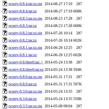
ocserv-0.8.4.tar.xz.sig
2014-08-27 17:19
287
ocserv-0.8.4.tar.xz
2014-08-27 17:19
608K
ocserv-0.8.3.tar.xz.sig
2014-08-23 17:28
287
ocserv-0.8.3.tar.xz
2014-08-23 17:28
608K
ocserv-0.8.2.tar.xz.sig
2014-07-26 10:14
287
ocserv-0.8.2.tar.xz
2014-07-26 10:14
602K
ocserv-0.8.1.tar.xz.sig
2014-06-28 12:25
287
ocserv-0.8.1.tar.xz
2014-06-28 12:25
602K
ocserv-0.8.0pre0.tar..>
2014-05-24 13:38
287
ocserv-0.8.0pre0.tar.xz
2014-05-24 13:38
594K
ocserv-0.8.0.tar.xz.sig
2014-05-31 17:31
287
ocserv-0.8.0.tar.xz
2014-05-31 17:31
597K
ocserv-0.3.6.tar.xz.sig
2014-05-24 13:35
287
ocserv-0.3.6.tar.xz
2014-05-24 13:35
558K
ocserv-0.3.5.tar.xz.sig
2014-05-08 08:04
287