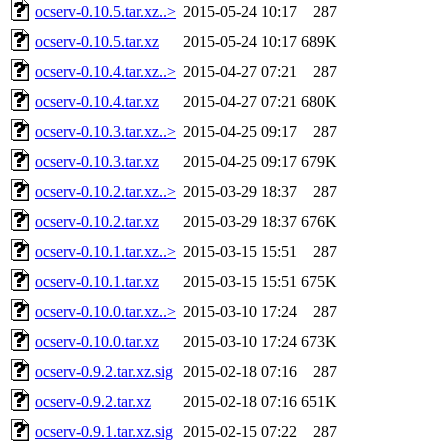
ocserv-0.10.5.tar.xz..>
2015-05-24 10:17
287
ocserv-0.10.5.tar.xz
2015-05-24 10:17
689K
ocserv-0.10.4.tar.xz..>
2015-04-27 07:21
287
ocserv-0.10.4.tar.xz
2015-04-27 07:21
680K
ocserv-0.10.3.tar.xz..>
2015-04-25 09:17
287
ocserv-0.10.3.tar.xz
2015-04-25 09:17
679K
ocserv-0.10.2.tar.xz..>
2015-03-29 18:37
287
ocserv-0.10.2.tar.xz
2015-03-29 18:37
676K
ocserv-0.10.1.tar.xz..>
2015-03-15 15:51
287
ocserv-0.10.1.tar.xz
2015-03-15 15:51
675K
ocserv-0.10.0.tar.xz..>
2015-03-10 17:24
287
ocserv-0.10.0.tar.xz
2015-03-10 17:24
673K
ocserv-0.9.2.tar.xz.sig
2015-02-18 07:16
287
ocserv-0.9.2.tar.xz
2015-02-18 07:16
651K
ocserv-0.9.1.tar.xz.sig
2015-02-15 07:22
287