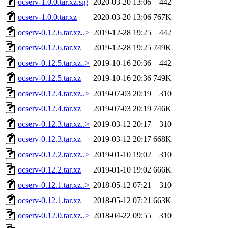
ocserv-1.0.0.tar.xz.sig
2020-03-20 13:06
442
ocserv-1.0.0.tar.xz
2020-03-20 13:06
767K
ocserv-0.12.6.tar.xz..>
2019-12-28 19:25
442
ocserv-0.12.6.tar.xz
2019-12-28 19:25
749K
ocserv-0.12.5.tar.xz..>
2019-10-16 20:36
442
ocserv-0.12.5.tar.xz
2019-10-16 20:36
749K
ocserv-0.12.4.tar.xz..>
2019-07-03 20:19
310
ocserv-0.12.4.tar.xz
2019-07-03 20:19
746K
ocserv-0.12.3.tar.xz..>
2019-03-12 20:17
310
ocserv-0.12.3.tar.xz
2019-03-12 20:17
668K
ocserv-0.12.2.tar.xz..>
2019-01-10 19:02
310
ocserv-0.12.2.tar.xz
2019-01-10 19:02
666K
ocserv-0.12.1.tar.xz..>
2018-05-12 07:21
310
ocserv-0.12.1.tar.xz
2018-05-12 07:21
663K
ocserv-0.12.0.tar.xz..>
2018-04-22 09:55
310